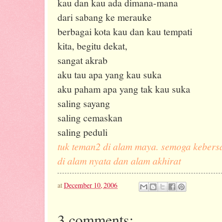
kau dan kau ada dimana-mana
dari sabang ke merauke
berbagai kota kau dan kau tempati
kita, begitu dekat,
sangat akrab
aku tau apa yang kau suka
aku paham apa yang tak kau suka
saling sayang
saling cemaskan
saling peduli
tuk teman2 di alam maya. semoga kebersa
di alam nyata dan alam akhirat
at
December 10, 2006
3 comments: