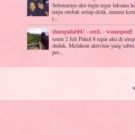
Sebenarnya aku ingin tegar laksana k
terpa ombak setiap detik, namun kemba
t...
zhumpallabbU - emiL - watamponE
senin 2 Juli Pukul 8 tepat aku di si
duduk. Melakoni aktivitas yang sabtu
per...
W