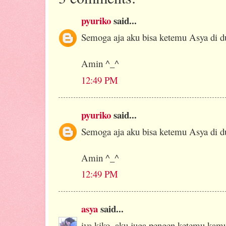
pyuriko
said...
Semoga aja aku bisa ketemu Asya di dun
Amin ^_^
12:49 PM
pyuriko
said...
Semoga aja aku bisa ketemu Asya di dun
Amin ^_^
12:49 PM
asya
said...
iya kiko, aku juga pengen ketemu kamu