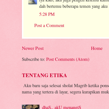
dah bertemu beberapa temen yang aku 
5:28 PM
Post a Comment
Newer Post
Home
Subscribe to:
Post Comments (Atom)
TENTANG ETIKA
Aku baru saja selesai sholat Magrib ketika pon
nama yang tertera di layar, segera kurapikan muk
dhaS.. akU menangiS