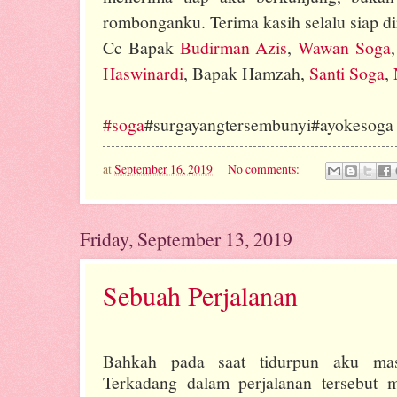
rombonganku. Terima kasih selalu siap di
Cc Bapak
Budirman Azis
,
Wawan Soga
Haswinardi
, Bapak Hamzah,
Santi Soga
,
#
soga
#surgayangtersembunyi#ayokesoga
at
September 16, 2019
No comments:
Friday, September 13, 2019
Sebuah Perjalanan
Bahkah pada saat tidurpun aku mas
Terkadang dalam perjalanan tersebut 