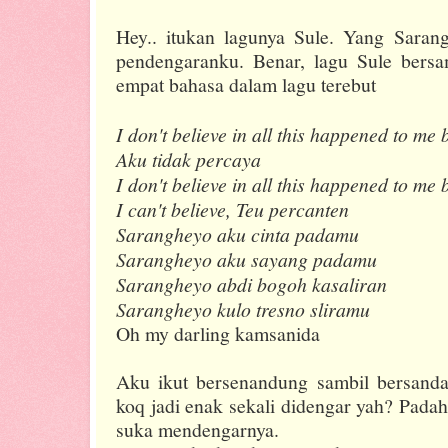
Hey.. itukan lagunya Sule. Yang Sara
pendengaranku. Benar, lagu Sule ber
empat bahasa dalam lagu terebut
I don't believe in all this happened to me
Aku tidak percaya
I don't believe in all this happened to me 
I can't believe, Teu percanten
Sarangheyo aku cinta padamu
Sarangheyo aku sayang padamu
Sarangheyo abdi bogoh kasaliran
Sarangheyo kulo tresno sliramu
Oh my darling kamsanida
Aku ikut bersenandung sambil bersandar
koq jadi enak sekali didengar yah? Pada
suka mendengarnya.