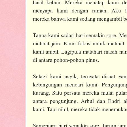
hasil kebun. Mereka menatap kami de
menyapa kami dengan ramah. Aku l
mereka bahwa kami sedang mengambil b
Tanpa kami sadari hari semakin sore. Me
melihat jam. Kami fokus untuk melihat 
kami ambil. Lagipula matahari masih nam
di antara pohon-pohon pinus.
Selagi kami asyik, ternyata disaat y
kebingungan mencari kami. Pengunjung
kurang. Satu persatu mereka mulai pula
antara pengunjung. Arhul dan Endri ak
kami. Tapi nihil, mereka tidak menemuk
Sementara hari semakin sore. Jarum ja