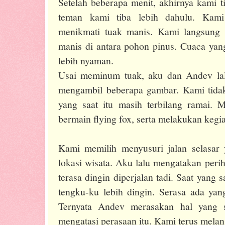
Setelah beberapa menit, akhirnya kami t
teman kami tiba lebih dahulu. Kam
menikmati tuak manis. Kami langsung 
manis di antara pohon pinus. Cuaca ya
lebih nyaman.
Usai meminum tuak, aku dan Andev lalu
mengambil beberapa gambar. Kami tida
yang saat itu masih terbilang ramai.
bermain flying fox, serta melakukan kegi
Kami memilih menyusuri jalan selasar
lokasi wisata. Aku lalu mengatakan perih
terasa dingin diperjalan tadi. Saat yan
tengku-ku lebih dingin. Serasa ada yan
Ternyata Andev merasakan hal yang 
mengatasi perasaan itu. Kami terus mela