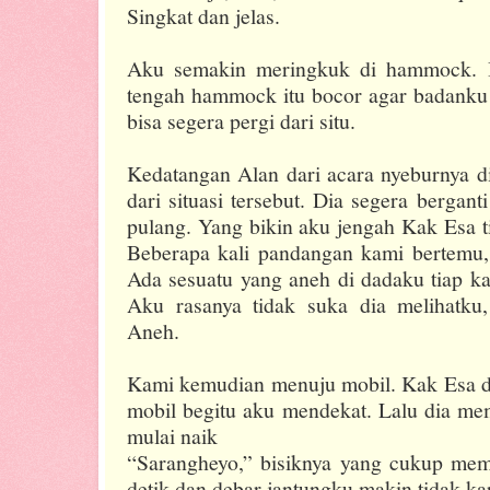
Singkat dan jelas.
Aku semakin meringkuk di hammock. In
tengah hammock itu bocor agar badanku 
bisa segera pergi dari situ.
Kedatangan Alan dari acara nyeburnya d
dari situasi tersebut. Dia segera bergant
pulang. Yang bikin aku jengah Kak Esa 
Beberapa kali pandangan kami bertemu, 
Ada sesuatu yang aneh di dadaku tiap k
Aku rasanya tidak suka dia melihatku,
Aneh.
Kami kemudian menuju mobil. Kak Esa 
mobil begitu aku mendekat. Lalu dia mem
mulai naik
“Sarangheyo,” bisiknya yang cukup mem
detik dan debar jantungku makin tidak ka