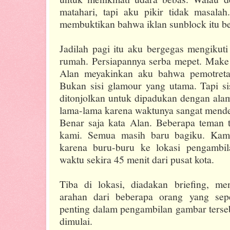
matahari, tapi aku pikir tidak masalah
membuktikan bahwa iklan sunblock itu be
Jadilah pagi itu aku bergegas mengikut
rumah. Persiapannya serba mepet. Make
Alan meyakinkan aku bahwa pemotretan
Bukan sisi glamour yang utama. Tapi si
ditonjolkan untuk dipadukan dengan ala
lama-lama karena waktunya sangat mend
Benar saja kata Alan. Beberapa teman
kami. Semua masih baru bagiku. Kami
karena buru-buru ke lokasi pengamb
waktu sekira 45 menit dari pusat kota.
Tiba di lokasi, diadakan briefing, m
arahan dari beberapa orang yang sep
penting dalam pengambilan gambar terseb
dimulai.