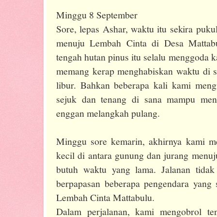
Minggu 8 September
Sore, lepas Ashar, waktu itu sekira puk
menuju Lembah Cinta di Desa Mattabu
tengah hutan pinus itu selalu menggoda 
memang kerap menghabiskan waktu di san
libur. Bahkan beberapa kali kami meng
sejuk dan tenang di sana mampu me
enggan melangkah pulang.
Minggu sore kemarin, akhirnya kami 
kecil di antara gunung dan jurang menu
butuh waktu yang lama. Jalanan tidak
berpapasan beberapa pengendara yang se
Lembah Cinta Mattabulu.
Dalam perjalanan, kami mengobrol te