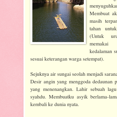
menyuguhkan
Membuat aku
masih terpa
tahan untuk
(Untuk ur
memakai 
kedalaman s
sesuai keterangan warga setempat).
Sejuknya air sungai seolah menjadi sarana
Desir angin yang menggoda dedaunan 
yang menenangkan. Lahir sebuah lagu
syahdu. Membuatku asyik berlama-lam
kembali ke dunia nyata.