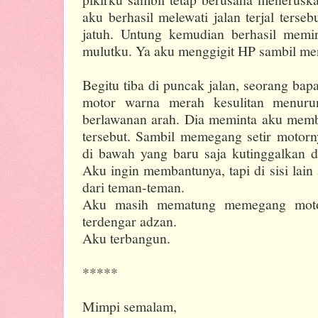
aku berhasil melewati jalan terjal ters
jatuh. Untung kemudian berhasil mem
mulutku. Ya aku menggigit HP sambil men
Begitu tiba di puncak jalan, seorang ba
motor warna merah kesulitan menuru
berlawanan arah. Dia meminta aku mem
tersebut. Sambil memegang setir motor
di bawah yang baru saja kutinggalkan d
Aku ingin membantunya, tapi di sisi lain 
dari teman-teman.
Aku masih mematung memegang motor t
terdengar adzan.
Aku terbangun.
*****
Mimpi semalam,