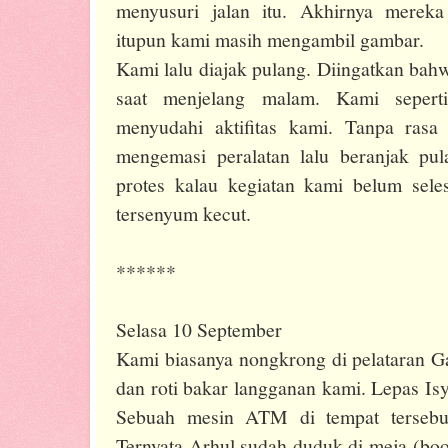
menyusuri jalan itu. Akhirnya mere
itupun kami masih mengambil gambar.
Kami lalu diajak pulang. Diingatkan bahw
saat menjelang malam. Kami sepert
menyudahi aktifitas kami. Tanpa rasa
mengemasi peralatan lalu beranjak pu
protes kalau kegiatan kami belum sele
tersenyum kecut.
******
Selasa 10 September
Kami biasanya nongkrong di pelataran 
dan roti bakar langganan kami. Lepas I
Sebuah mesin ATM di tempat tersebut
Ternyata Arhul sudah duduk di meja (bo