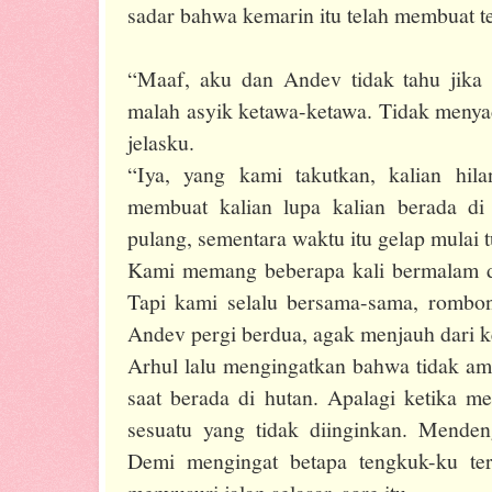
sadar bahwa kemarin itu telah membuat 
“Maaf, aku dan Andev tidak tahu jika
malah asyik ketawa-ketawa. Tidak menyad
jelasku.
“Iya, yang kami takutkan, kalian hil
membuat kalian lupa kalian berada di
pulang, sementara waktu itu gelap mulai t
Kami memang beberapa kali bermalam d
Tapi kami selalu bersama-sama, rombon
Andev pergi berdua, agak menjauh dari 
Arhul lalu mengingatkan bahwa tidak a
saat berada di hutan. Apalagi ketika me
sesuatu yang tidak diinginkan. Mendeng
Demi mengingat betapa tengkuk-ku ter