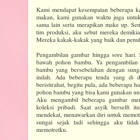
Kami mendapat kesempatan beberapa kali
makan, kami gunakan waktu juga untuk 
sama lain serta merapikan make up. Sem
tim produksi, aku sebut mereka demikia
Mereka kakak-kakak yang baik dan penuh
Pengambilan gambar hingga sore hari. Se
bawah pohon bambu. Ya pengambilan 
bambu yang bersebelahan dengan sung
indah. Ada beberapa tenda yang di d
beristirahat, begitu pula, ada beberapa
pohon bambu yang bisa kami gunakan unt
Aku mengambil beberapa gambar men
koleksi pribadi. Saat asyik berselfi i
mendekat, menawarkan diri untuk memotr
sungai sejak tadi sehingga aku tida
memotretku.