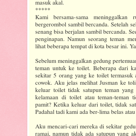
masuk akal.
*****
Kami bersama-sama meninggalkan ru
bergerombol sambil bercanda. Setelah se
senang bisa berjalan sambil bercanda. S
penginapan. Namun seorang teman men
lihat beberapa tempat di kota besar ini. Y
Sebelum meninggalkan gedung pertemuan 
teman untuk ke toilet. Beberapa dari k
sekitar 5 orang yang ke toilet termasuk
cowok. Aku jelas melihat Jusman ke toli
keluar toilet tidak satupun teman yang
kelamaan di toilet atau teman-teman 
pamit? Ketika keluar dari toilet, tidak s
Padahal tadi kami ada ber-lima belas atau
Aku mencari-cari mereka di sekitar gedu
ramai, namun tidak ada satupun yang a