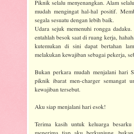
Piknik selalu menyenangkan. Alam sel
mudah mengingat hal-hal positif. Membe
segala sesuatu dengan lebih baik.
Udara sejuk memenuhi rongga dadaku. H
entahlah besok saat di ruang kerja, hahah
kutemukan di sini dapat bertahan lam
melakukan kewajiban sebagai pekerja, se
Bukan perkara mudah menjalani hari 
piknik ibarat men-charger semangat u
kewajiban tersebut.
Aku siap menjalani hari esok!
Terima kasih untuk keluarga besarku
menerima tiap aku berkunjung, bukan