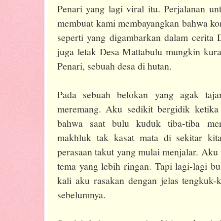
Penari yang lagi viral itu. Perjalanan 
membuat kami membayangkan bahwa kondi
seperti yang digambarkan dalam cerita D
juga letak Desa Mattabulu mungkin kur
Penari, sebuah desa di hutan.
Pada sebuah belokan yang agak tajam
meremang. Aku sedikit bergidik ketik
bahwa saat bulu kuduk tiba-tiba me
makhluk tak kasat mata di sekitar ki
perasaan takut yang mulai menjalar. Aku
tema yang lebih ringan. Tapi lagi-lagi
kali aku rasakan dengan jelas tengkuk-k
sebelumnya.