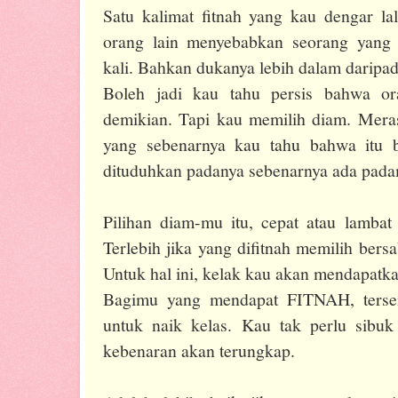
Satu kalimat fitnah yang kau dengar la
orang lain menyebabkan seorang yang te
kali. Bahkan dukanya lebih dalam daripa
Boleh jadi kau tahu persis bahwa ora
demikian. Tapi kau memilih diam. Meras
yang sebenarnya kau tahu bahwa itu 
dituduhkan padanya sebenarnya ada pad
Pilihan diam-mu itu, cepat atau lambat
Terlebih jika yang difitnah memilih ber
Untuk hal ini, kelak kau akan mendapatk
Bagimu yang mendapat FITNAH, tersen
untuk naik kelas. Kau tak perlu sibuk
kebenaran akan terungkap.