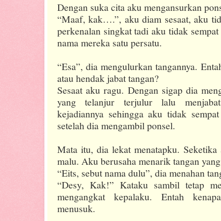
Dengan suka cita aku mengansurkan pon
“Maaf, kak….”, aku diam sesaat, aku ti
perkenalan singkat tadi aku tidak sempa
nama mereka satu persatu.
“Esa”, dia mengulurkan tangannya. Enta
atau hendak jabat tangan?
Sesaat aku ragu. Dengan sigap dia meng
yang telanjur terjulur lalu menjaba
kejadiannya sehingga aku tidak sempa
setelah dia mengambil ponsel.
Mata itu, dia lekat menatapku. Seketik
malu. Aku berusaha menarik tangan yan
“Eits, sebut nama dulu”, dia menahan tan
“Desy, Kak!” Kataku sambil tetap me
mengangkat kepalaku. Entah kenap
menusuk.