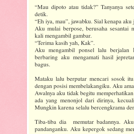
“Mau dipoto atau tidak?” Tanyanya set
detik.
“Eh iya, mau”, jawabku. Sial kenapa aku j
Aku mulai berpose, berusaha sesantai
kali mengambil gambar.
“Terima kasih yah, Kak”.
Aku mengambil ponsel lalu berjalan
berbaring aku mengamati hasil jepret
bagus.
Mataku lalu berputar mencari sosok itu.
dengan posisi membelakangiku. Aku amati 
Awalnya aku tidak begitu memperhatikan 
ada yang menonjol dari dirinya, kecuali
Mungkin karena selalu bercengkrama den
Tiba-tiba dia
memutar badannya. Aku
pandanganku. Aku kepergok sedang meng