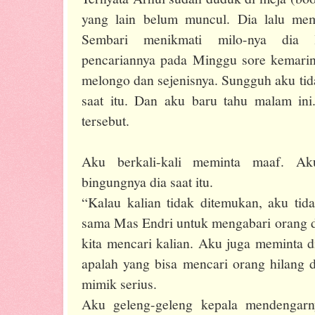
yang lain belum muncul. Dia lalu mem
Sembari menikmati milo-nya dia l
pencariannya pada Minggu sore kemarin
melongo dan sejenisnya. Sungguh aku ti
saat itu. Dan aku baru tahu malam ini.
tersebut.
Aku berkali-kali meminta maaf. Ak
bingungnya dia saat itu.
“Kalau kalian tidak ditemukan, aku tid
sama Mas Endri untuk mengabari orang
kita mencari kalian. Aku juga meminta
apalah yang bisa mencari orang hilang d
mimik serius.
Aku geleng-geleng kepala mendengarn