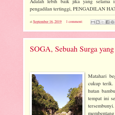
Adalah lebih baik jika yang selama i
pengadilan tertinggi, PENGADILAN HAT
at
September 16, 2019
1 comment:
SOGA, Sebuah Surga yang 
Matahari be
cukup terik.
hutan bambu
tempat ini 
tersembunyi.
membentang 