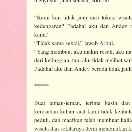
menyusuri jalan selasar, sore itu.
“Kami kan tidak jauh dari lokasi wisat
kedengaran? Padahal aku dan Andev n
kami.”
“Tidak sama sekali,” jawab Arhul.
“Yang membuat aku makin resah, aku nai
dari ketinggian, tapi aku tidak melihat sa
Padahal aku dan Andev berada tidak jauh
*****
Buat teman-teman, terima kasih dan
keresahan kalian saat kami tidak keliha
peduli, dan maafkan telah membuat kalia
wisata dan sekitarnya demi menemukan k