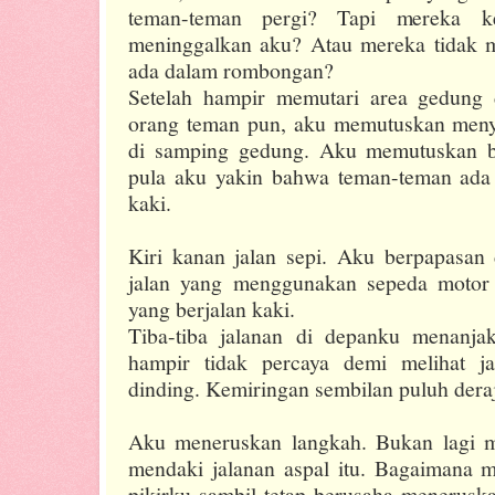
teman-teman pergi? Tapi mereka 
meninggalkan aku? Atau mereka tidak 
ada dalam rombongan?
Setelah hampir memutari area gedung
orang teman pun, aku memutuskan menyu
di samping gedung. Aku memutuskan be
pula aku yakin bahwa teman-teman ada 
kaki.
Kiri kanan jalan sepi. Aku berpapasa
jalan yang menggunakan sepeda motor
yang berjalan kaki.
Tiba-tiba jalanan di depanku menanjak 
hampir tidak percaya demi melihat ja
dinding. Kemiringan sembilan puluh dera
Aku meneruskan langkah. Bukan lagi m
mendaki jalanan aspal itu. Bagaimana mu
pikirku sambil tetap berusaha meneruska