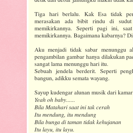
Tiga hari berlalu. Kak Esa tidak pe
merasakan ada bibit rindu di sudu
memikirkannya. Seperti pagi ini, sa
memikirkannya. Bagaimana kabarnya? Di
Aku menjadi tidak sabar menunggu ak
pengambilan gambar hanya dilakukan pad
sangat lama menunggu hari itu.
Sebuah jendela berderit. Seperti pen
bangun, adikku semata wayang.
Sayup kudengar alunan musik dari kamar
Yeah oh baby......
Bila Matahari saat ini tak cerah
Itu mendung, itu mendung
Bila bunga di taman tidak kehujanan
Itu layu, itu layu.