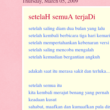
Thursday, March 05, 2009
setelaH semuA terjaDi
setelah saling diam dua bulan yang lalu
setelah kembali berbicara tiga hari kemar
setelah mempertahankan kebenaran versi
setelah saling mencoba mengalah
setelah kemudian bergantian angkuh
adakah saat itu merasa sakit dan terluka..
setelah semua itu
kita kembali merajut benang yang pernah 
keadaan kusut
sahabat, maafkan dan kumaafkan pula di