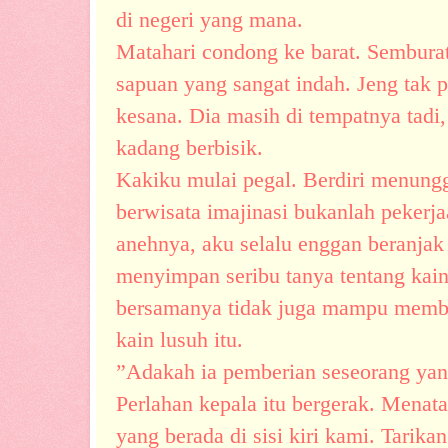
di negeri yang mana.
Matahari condong ke barat. Sembura
sapuan yang sangat indah. Jeng tak 
kesana. Dia masih di tempatnya tadi,
kadang berbisik.
Kakiku mulai pegal. Berdiri menung
berwisata imajinasi bukanlah pekerj
anehnya, aku selalu enggan beranjak 
menyimpan seribu tanya tentang kai
bersamanya tidak juga mampu memb
kain lusuh itu.
”Adakah ia pemberian seseorang yang
Perlahan kepala itu bergerak. Menata
yang berada di sisi kiri kami. Tarik