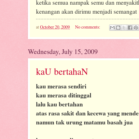
ketika semua nampak semu dan menyakit
kenangan akan dirimu menjadi semangat
at
October 20, 2009
No comments:
Wednesday, July 15, 2009
kaU bertahaN
kau merasa sendiri
kau merasa ditinggal
lalu kau bertahan
atas rasa sakit dan kecewa yang mend
namun tak urung matamu basah jua