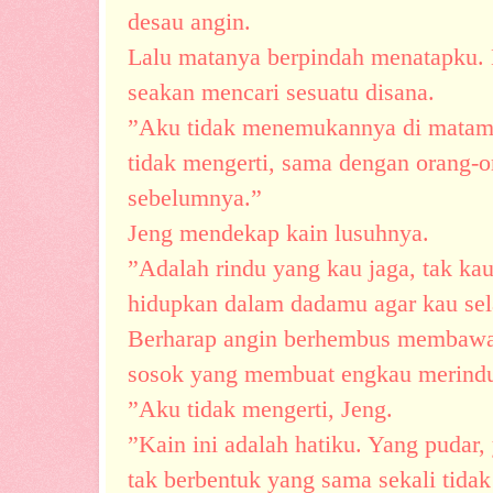
desau angin.
Lalu matanya berpindah menatapku.
seakan mencari sesuatu disana.
”Aku tidak menemukannya di matamu
tidak mengerti, sama dengan orang-
sebelumnya.”
Jeng mendekap kain lusuhnya.
”Adalah rindu yang kau jaga, tak ka
hidupkan dalam dadamu agar kau sel
Berharap angin berhembus membawa
sosok yang membuat engkau merind
”Aku tidak mengerti, Jeng.
”Kain ini adalah hatiku. Yang pudar
tak berbentuk yang sama sekali tidak