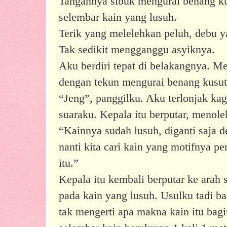
Tangannya sibuk mengurai benang ku
selembar kain yang lusuh.
Terik yang melelehkan peluh, debu y
Tak sedikit mengganggu asyiknya.
Aku berdiri tepat di belakangnya. 
dengan tekun mengurai benang kusut
“Jeng”, panggilku. Aku terlonjak ka
suaraku. Kepala itu berputar, menole
“Kainnya sudah lusuh, diganti saja d
nanti kita cari kain yang motifnya p
itu.”
Kepala itu kembali berputar ke arah
pada kain yang lusuh. Usulku tadi ba
tak mengerti apa makna kain itu bagi