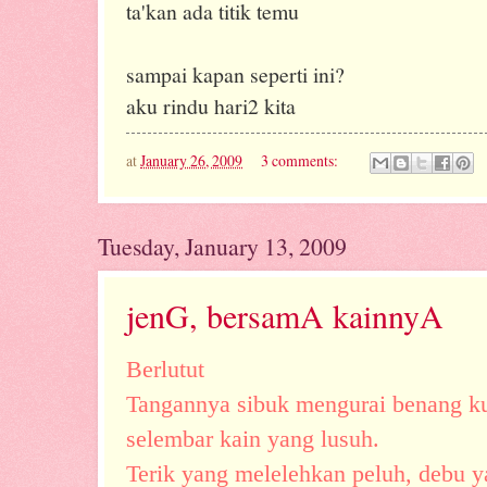
ta'kan ada titik temu
sampai kapan seperti ini?
aku rindu hari2 kita
at
January 26, 2009
3 comments:
Tuesday, January 13, 2009
jenG, bersamA kainnyA
Berlutut
Tangannya sibuk mengurai benang ku
selembar kain yang lusuh.
Terik yang melelehkan peluh, debu y