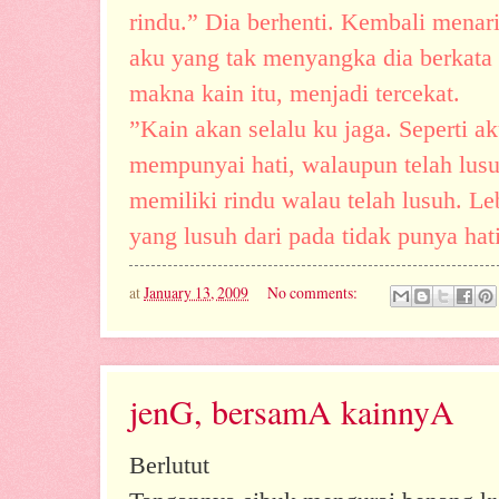
rindu.” Dia berhenti. Kembali menar
aku yang tak menyangka dia berkata
makna kain itu, menjadi tercekat.
”Kain akan selalu ku jaga. Seperti a
mempunyai hati, walaupun telah lusu
memiliki rindu walau telah lusuh. Le
yang lusuh dari pada tidak punya hat
at
January 13, 2009
No comments:
jenG, bersamA kainnyA
Berlutut