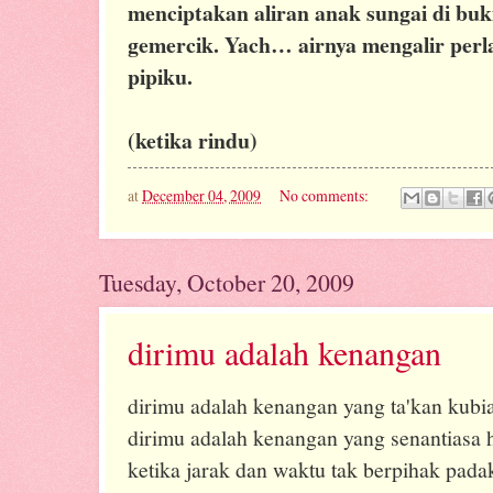
menciptakan aliran anak sungai di buk
gemercik. Yach… airnya mengalir perl
pipiku.
(ketika rindu)
at
December 04, 2009
No comments:
Tuesday, October 20, 2009
dirimu adalah kenangan
dirimu adalah kenangan yang ta'kan kubi
dirimu adalah kenangan yang senantiasa 
ketika jarak dan waktu tak berpihak pada