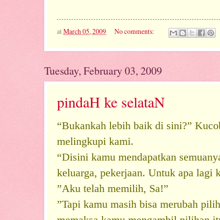
at
March 05, 2009
No comments:
Tuesday, February 03, 2009
pindaH ke selataN
“Bukankah lebih baik di sini?”
Kuco
melingkupi kami.
“Disini kamu mendapatkan semuanya
keluarga, pekerjaan. Untuk apa lagi
”Aku telah memilih, Sa!”
”Tapi kamu masih bisa merubah pili