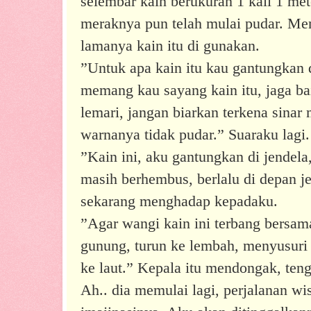
selembar kain berukuran 1 kali 1 met
meraknya pun telah mulai pudar. Me
lamanya kain itu di gunakan.
”Untuk apa kain itu kau gantungkan 
memang kau sayang kain itu, jaga ba
lemari, jangan biarkan terkena sinar
warnanya tidak pudar.” Suaraku lagi.
”Kain ini, aku gantungkan di jendela,
masih berhembus, berlalu di depan j
sekarang menghadap kepadaku.
”Agar wangi kain ini terbang bersama
gunung, turun ke lembah, menyusuri 
ke laut.” Kepala itu mendongak, te
Ah.. dia memulai lagi, perjalanan wi