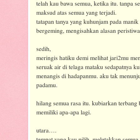
telah kau bawa semua, ketika itu. tanpa se
maksud atas semua yang terjadi.
tatapan tanya yang kuhunjam pada manik
bergeming, mengisahkan alasan peristiwa 
sedih,
meringis hatiku demi melihat jari2mu me
seruak air di telaga mataku sedapatnya k
menangis di hadapanmu. aku tak menunju
padamu.
hilang semua rasa itu. kubiarkan terbang
memiliki apa-apa lagi.
utara….
tempat yang kau pilih, meletakkan semua