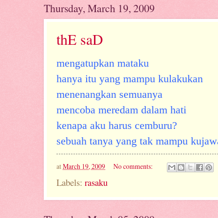
Thursday, March 19, 2009
thE saD
mengatupkan mataku
hanya itu yang mampu kulakukan
menenangkan semuanya
mencoba meredam dalam hati
kenapa aku harus cemburu?
sebuah tanya yang tak mampu kujaw
at
March 19, 2009
No comments:
Labels:
rasaku