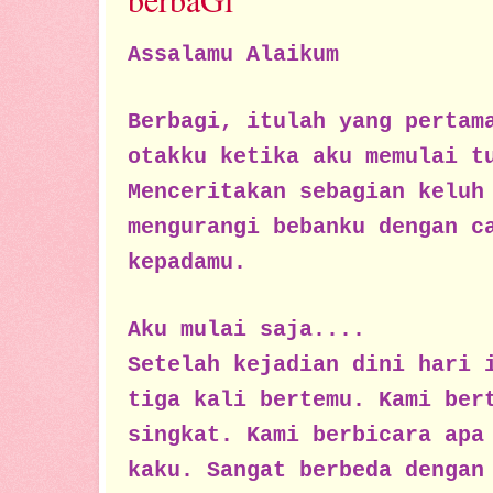
Assalamu Alaikum
Berbagi, itulah yang pertam
otakku ketika aku memulai t
Menceritakan sebagian keluh
mengurangi bebanku dengan c
kepadamu.
Aku mulai saja....
Setelah kejadian dini hari 
tiga kali bertemu. Kami ber
singkat. Kami berbicara apa
kaku. Sangat berbeda dengan