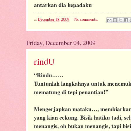
antarkan dia kepadaku
at
December 18, 2009
No comments:
Friday, December 04, 2009
rindU
“Rindu……
Tuntunlah langkahnya untuk menemuka
mematung di tepi penantian!”
Mengerjapkan mataku…, membiarkan a
yang kian cekung. Bisik hatiku tadi,
menangis, oh bukan menangis, tapi bis