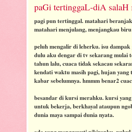
paGi tertinggaL-diA salaH
pagi pun tertinggal. matahari beranja
matahari menjulang, menjangkau biru l
peluh mengalir di leherku. isu dampak
dulu aku dengar di tv sekarang mulai te
tahun lalu, cuaca tidak sekacau sekar
kendati waktu masih pagi, hujan yang 
kabar sebelumnya. hmmm benar2 cuaca 
besandar di kursi merahku. kursi yang
untuk bekerja, berkhayal ataupun ngo
dunia maya sampai dunia nyata.
ada yang menggayuti pikiranku. pukul 