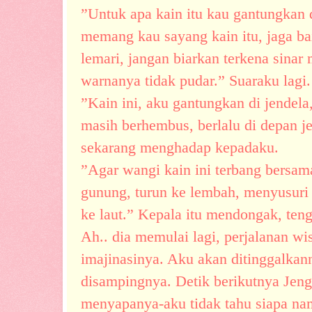
”Untuk apa kain itu kau gantungkan 
memang kau sayang kain itu, jaga ba
lemari, jangan biarkan terkena sinar
warnanya tidak pudar.” Suaraku lagi.
”Kain ini, aku gantungkan di jendela,
masih berhembus, berlalu di depan j
sekarang menghadap kepadaku.
”Agar wangi kain ini terbang bersama
gunung, turun ke lembah, menyusuri 
ke laut.” Kepala itu mendongak, te
Ah.. dia memulai lagi, perjalanan wi
imajinasinya. Aku akan ditinggalkan
disampingnya. Detik berikutnya Jeng
menyapanya-aku tidak tahu siapa nam