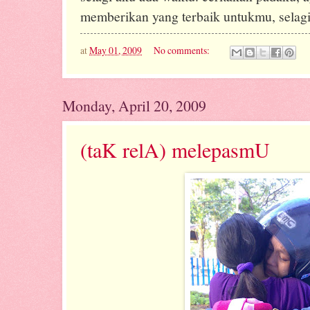
memberikan yang terbaik untukmu, selagi
at
May 01, 2009
No comments:
Monday, April 20, 2009
(taK relA) melepasmU