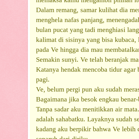
memaksa kamu mengambil pilihan it
Dalam remang, samar kulihat dia me
menghela nafas panjang, menengadah
bulan pucat yang tadi menghiasi lan
kalimat di sisinya yang bisa kubaca
pada Ve hingga dia mau membatalka
Semakin sunyi.
Ve telah beranjak ma
Katanya hendak mencoba tidur agar 
pagi.
Ve, belum pergi pun aku sudah meras
Bagaimana jika besok engkau benar-b
Tanpa sadar aku menitikkan air mata
adalah sahabatku. Layaknya sudah se
kadang aku berpikir bahwa Ve lebih 