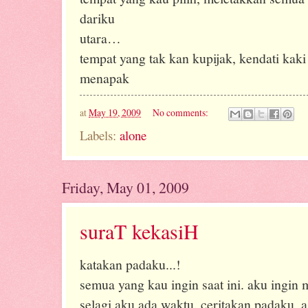
dariku
utara…
tempat yang tak kan kupijak, kendati kaki
menapak
at
May 19, 2009
No comments:
Labels:
alone
Friday, May 01, 2009
suraT kekasiH
katakan padaku...!
semua yang kau ingin saat ini. aku ingi
selagi aku ada waktu. ceritakan padaku,