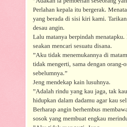
”Adakah ia pemberian seseorang yang
Perlahan kepala itu bergerak. Menata
yang berada di sisi kiri kami. Tarik
desau angin.
Lalu matanya berpindah menatapku.
seakan mencari sesuatu disana.
”Aku tidak menemukannya di matamu
tidak mengerti, sama dengan orang-
sebelumnya.”
Jeng mendekap kain lusuhnya.
”Adalah rindu yang kau jaga, tak ka
hidupkan dalam dadamu agar kau sel
Berharap angin berhembus membawa
sosok yang membuat engkau merind