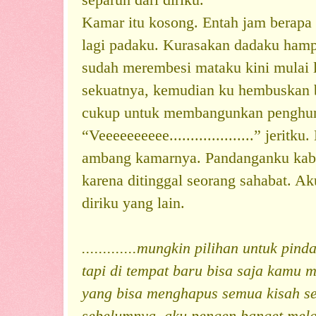
separuh dari diriku.
Kamar itu kosong. Entah jam berapa 
lagi padaku. Kurasakan dadaku ham
sudah merembesi mataku kini mulai l
sekuatnya, kemudian ku hembuskan 
cukup untuk membangunkan penghuni 
“Veeeeeeeeee....................” jeritku.
ambang kamarnya. Pandanganku kabu
karena ditinggal seorang sahabat. Ak
diriku yang lain.
.............mungkin pilihan untuk pin
tapi di tempat baru bisa saja kamu 
yang bisa menghapus semua kisah se