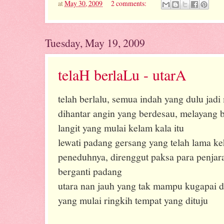
at
May 30, 2009
2 comments:
Tuesday, May 19, 2009
telaH berlaLu - utarA
telah berlalu, semua indah yang dulu jadi
dihantar angin yang berdesau, melayang b
langit yang mulai kelam kala itu
lewati padang gersang yang telah lama k
peneduhnya, direnggut paksa para penjar
berganti padang
utara nan jauh yang tak mampu kugapai d
yang mulai ringkih tempat yang dituju