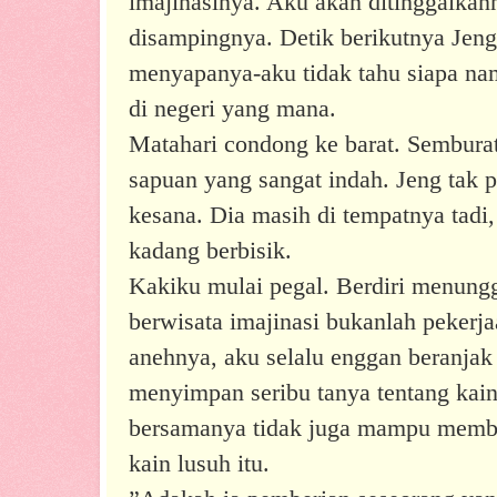
imajinasinya. Aku akan ditinggalkan
disampingnya. Detik berikutnya Jeng
menyapanya-aku tidak tahu siapa nam
di negeri yang mana.
Matahari condong ke barat. Sembura
sapuan yang sangat indah. Jeng tak 
kesana. Dia masih di tempatnya tadi,
kadang berbisik.
Kakiku mulai pegal. Berdiri menung
berwisata imajinasi bukanlah pekerj
anehnya, aku selalu enggan beranjak 
menyimpan seribu tanya tentang kai
bersamanya tidak juga mampu memb
kain lusuh itu.