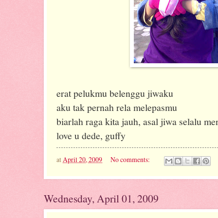
erat pelukmu belenggu jiwaku
aku tak pernah rela melepasmu
biarlah raga kita jauh, asal jiwa selalu me
love u dede, guffy
at
April 20, 2009
No comments:
Wednesday, April 01, 2009