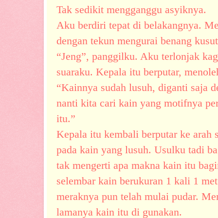
Tak sedikit mengganggu asyiknya.
Aku berdiri tepat di belakangnya. 
dengan tekun mengurai benang kusut
“Jeng”, panggilku. Aku terlonjak ka
suaraku. Kepala itu berputar, menole
“Kainnya sudah lusuh, diganti saja d
nanti kita cari kain yang motifnya p
itu.”
Kepala itu kembali berputar ke arah
pada kain yang lusuh. Usulku tadi ba
tak mengerti apa makna kain itu bagi
selembar kain berukuran 1 kali 1 met
meraknya pun telah mulai pudar. Me
lamanya kain itu di gunakan.