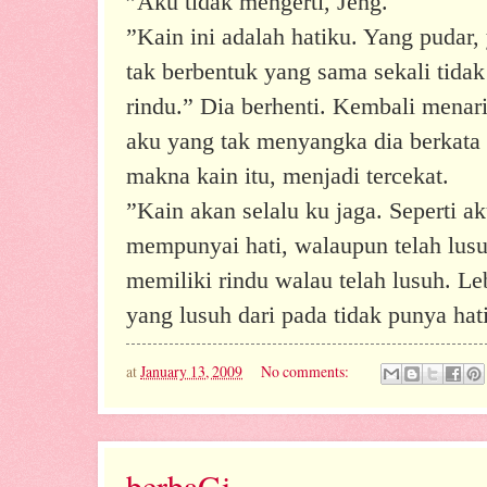
”Aku tidak mengerti, Jeng.
”Kain ini adalah hatiku. Yang pudar
tak berbentuk yang sama sekali tidak
rindu.” Dia berhenti. Kembali menar
aku yang tak menyangka dia berkata
makna kain itu, menjadi tercekat.
”Kain akan selalu ku jaga. Seperti a
mempunyai hati, walaupun telah lusu
memiliki rindu walau telah lusuh. Le
yang lusuh dari pada tidak punya hat
at
January 13, 2009
No comments:
berbaGi