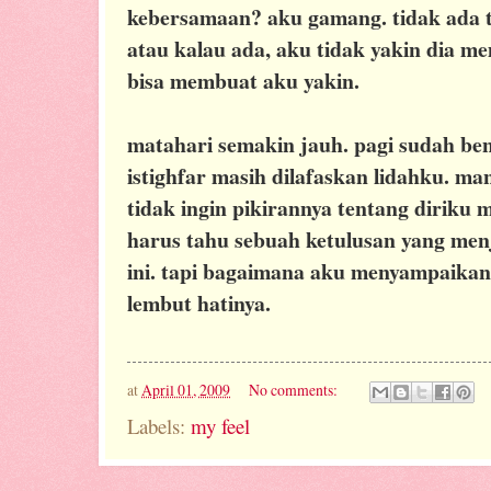
kebersamaan? aku gamang. tidak ada 
atau kalau ada, aku tidak yakin dia 
bisa membuat aku yakin.
matahari semakin jauh. pagi sudah ben
istighfar masih dilafaskan lidahku. m
tidak ingin pikirannya tentang diriku 
harus tahu sebuah ketulusan yang me
ini. tapi bagaimana aku menyampaika
lembut hatinya.
at
April 01, 2009
No comments:
Labels:
my feel