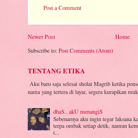
Post a Comment
Newer Post
Home
Subscribe to:
Post Comments (Atom)
TENTANG ETIKA
Aku baru saja selesai sholat Magrib ketika pon
nama yang tertera di layar, segera kurapikan muk
dhaS.. akU menangiS
Sebenarnya aku ingin tegar laksana k
terpa ombak setiap detik, namun kemba
t...