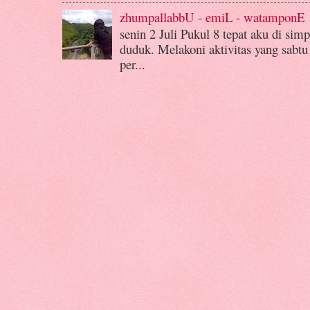
zhumpallabbU - emiL - watamponE
senin 2 Juli Pukul 8 tepat aku di si
duduk. Melakoni aktivitas yang sabtu
per...