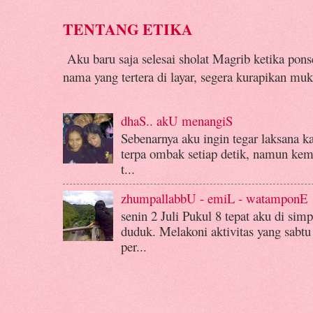
TENTANG ETIKA
Aku baru saja selesai sholat Magrib ketika pon
nama yang tertera di layar, segera kurapikan muk
dhaS.. akU menangiS
Sebenarnya aku ingin tegar laksana k
terpa ombak setiap detik, namun kemba
t...
zhumpallabbU - emiL - watamponE
senin 2 Juli Pukul 8 tepat aku di si
duduk. Melakoni aktivitas yang sabtu
per...