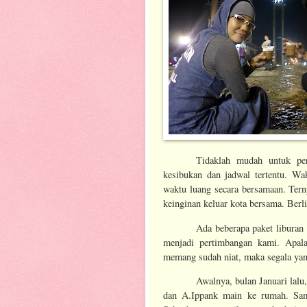
Tidaklah mudah untuk per
kesibukan dan jadwal tertentu. Wa
waktu luang secara bersamaan. Tern
keinginan keluar kota bersama. Berl
Ada beberapa paket liburan
menjadi pertimbangan kami. Apala
memang sudah niat, maka segala yang
Awalnya, bulan Januari lal
dan A.Ippank main ke rumah. Sam