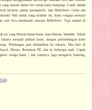
a yang masuk dalam list untuk kami kunjungi. Candi adalah
ul keraton, pantai parangtritis, dan Malioboro, (serta ada
ikmati) Nah untuk yang terakhir ini, kami sengaja mencari
iap saat bisa menikmati suasana Malioboro. Tiga malam di
 ini yang liburan benar-benar mau liburan, hehehhe. Sekali
a Jakarta menjadi pilihan kami, dengan pertimbangan kami
eng. Petulangan pun dilanjutkan ke Jakarta. Dua hari di
 Ancol, Monas, Bundaran HI, dan ke beberapa mall. Capek
uras tenaga kami ( dan tentunya juga menguras kantong,