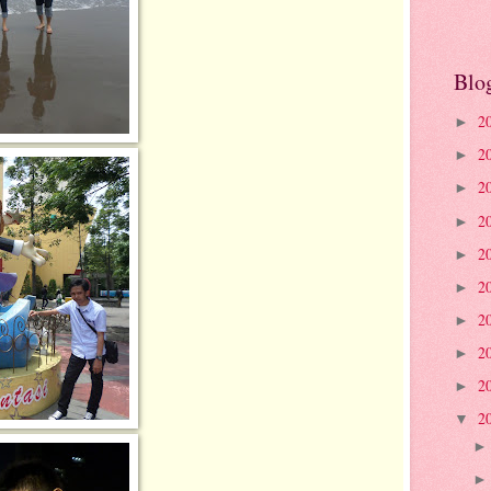
Blo
2
►
2
►
2
►
2
►
2
►
2
►
2
►
2
►
2
►
2
▼