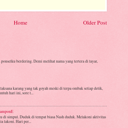
Home
Older Post
 ponselku berdering. Demi melihat nama yang tertera di layar,
laksana karang yang tak goyah meski di terpa ombak setiap detik,
tuh hari ini, sore t...
atamponE
aku di simpul. Duduk di tempat biasa Nash duduk. Melakoni aktivitas
 lakoni. Hari per...