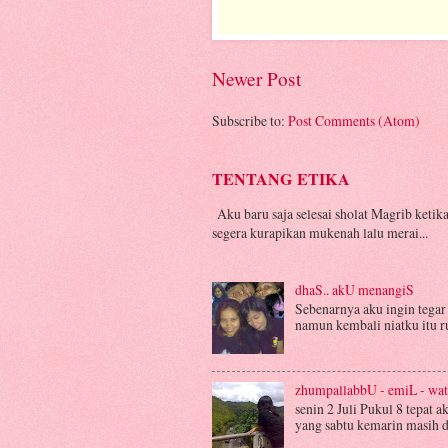
Newer Post
Subscribe to:
Post Comments (Atom)
TENTANG ETIKA
Aku baru saja selesai sholat Magrib ketika
segera kurapikan mukenah lalu merai...
dhaS.. akU menangiS
Sebenarnya aku ingin tegar 
namun kembali niatku itu run
zhumpallabbU - emiL - w
senin 2 Juli Pukul 8 tepat 
yang sabtu kemarin masih dia