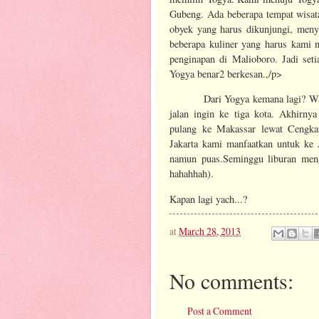
Gubeng. Ada beberapa tempat wisat
obyek yang harus dikunjungi, menyus
beberapa kuliner yang harus kami n
penginapan di Malioboro. Jadi set
Yogya benar2 berkesan.,/p>
Dari Yogya kemana lagi? Wah
jalan ingin ke tiga kota. Akhirny
pulang ke Makassar lewat Cengkar
Jakarta kami manfaatkan untuk ke
namun puas.Seminggu liburan meng
hahahhah).
Kapan lagi yach...?
at
March 28, 2013
No comments:
Post a Comment