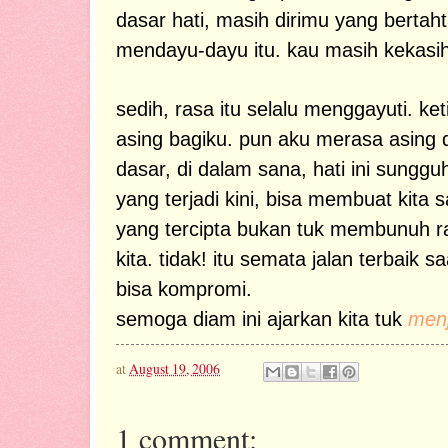
dasar hati, masih dirimu yang bertaht
mendayu-dayu itu. kau masih kekasih
sedih, rasa itu selalu menggayuti. ke
asing bagiku. pun aku merasa asing 
dasar, di dalam sana, hati ini sunggu
yang terjadi kini, bisa membuat kita s
yang tercipta bukan tuk membunuh ra
kita. tidak! itu semata jalan terbaik sa
bisa kompromi.
semoga diam ini ajarkan kita tuk
menj
at
August 19, 2006
1 comment: