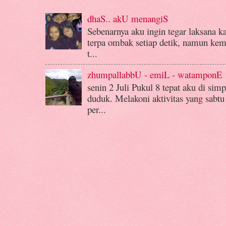
dhaS.. akU menangiS
Sebenarnya aku ingin tegar laksana k
terpa ombak setiap detik, namun kemba
t...
zhumpallabbU - emiL - watamponE
senin 2 Juli Pukul 8 tepat aku di si
duduk. Melakoni aktivitas yang sabtu
per...