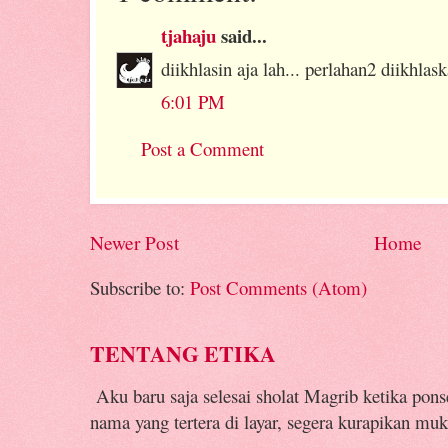
tjahaju
said...
diikhlasin aja lah... perlahan2 diikhlask
6:01 PM
Post a Comment
Newer Post
Home
Subscribe to:
Post Comments (Atom)
TENTANG ETIKA
Aku baru saja selesai sholat Magrib ketika pon
nama yang tertera di layar, segera kurapikan muk