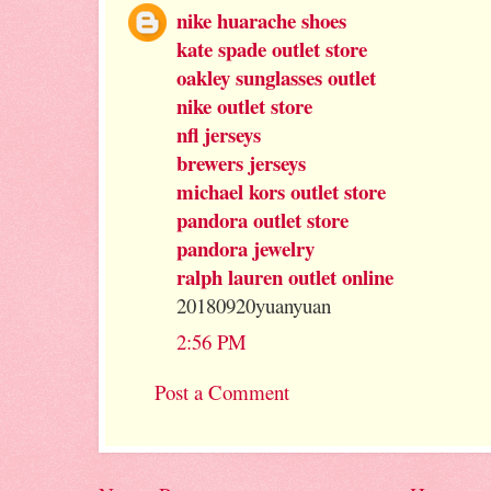
nike huarache shoes
kate spade outlet store
oakley sunglasses outlet
nike outlet store
nfl jerseys
brewers jerseys
michael kors outlet store
pandora outlet store
pandora jewelry
ralph lauren outlet online
20180920yuanyuan
2:56 PM
Post a Comment