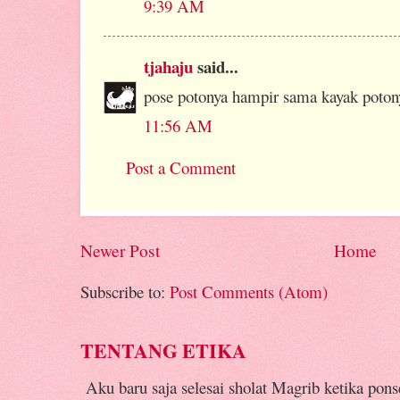
9:39 AM
tjahaju
said...
pose potonya hampir sama kayak poton
11:56 AM
Post a Comment
Newer Post
Home
Subscribe to:
Post Comments (Atom)
TENTANG ETIKA
Aku baru saja selesai sholat Magrib ketika pon