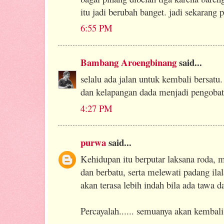
itu jadi berubah banget. jadi sekarang 
6:55 PM
Bambang Aroengbinang
said...
selalu ada jalan untuk kembali bersatu
dan kelapangan dada menjadi pengobat 
4:27 PM
purwa
said...
Kehidupan itu berputar laksana roda, m
dan berbatu, serta melewati padang ilal
akan terasa lebih indah bila ada tawa d
Percayalah...... semuanya akan kembali 