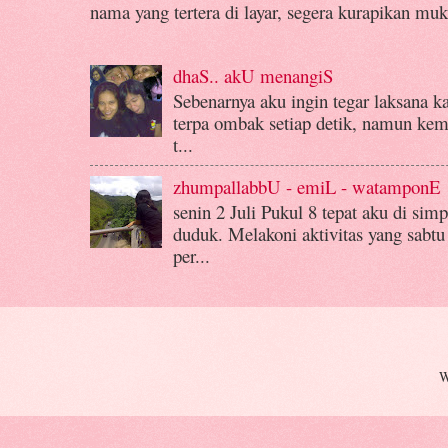
nama yang tertera di layar, segera kurapikan muk
dhaS.. akU menangiS
Sebenarnya aku ingin tegar laksana k
terpa ombak setiap detik, namun kemba
t...
zhumpallabbU - emiL - watamponE
senin 2 Juli Pukul 8 tepat aku di si
duduk. Melakoni aktivitas yang sabtu
per...
W