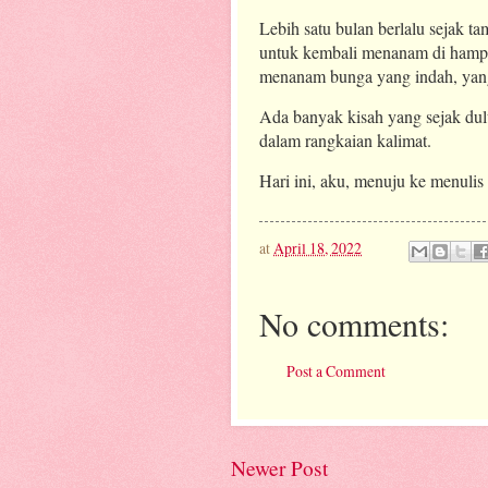
Lebih satu bulan berlalu sejak t
untuk kembali menanam di hampa
menanam bunga yang indah, yan
Ada banyak kisah yang sejak dulu
dalam rangkaian kalimat.
Hari ini, aku, menuju ke menulis 
at
April 18, 2022
No comments:
Post a Comment
Newer Post