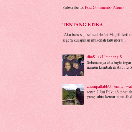
Subscribe to:
Post Comments (Atom)
TENTANG ETIKA
Aku baru saja selesai sholat Magrib ketika
segera kurapikan mukenah lalu merai...
dhaS.. akU menangiS
Sebenarnya aku ingin tegar 
namun kembali niatku itu run
zhumpallabbU - emiL - w
senin 2 Juli Pukul 8 tepat 
yang sabtu kemarin masih dia