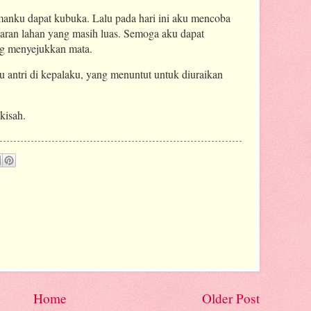
amanku dapat kubuka. Lalu pada hari ini aku mencoba
ran lahan yang masih luas. Semoga aku dapat
g menyejukkan mata.
 antri di kepalaku, yang menuntut untuk diuraikan
kisah.
Home
Older Post